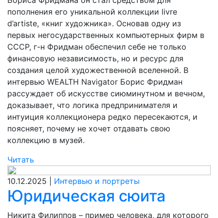
Бориса Фридмана он стал средством для
пополнения его уникальной коллекции livre
d’artiste, «книг художника». Основав одну из
первых негосударственных компьютерных фирм в
СССР, г-н Фридман обеспечил себе не только
финансовую независимость, но и ресурс для
создания целой художественной вселенной. В
интервью WEALTH Navigator Борис Фридман
рассуждает об искусстве сиюминутном и вечном,
доказывает, что логика предпринимателя и
интуиция коллекционера редко пересекаются, и
поясняет, почему не хочет отдавать свою
коллекцию в музей.
Читать
10.12.2025 |
Интервью и портреты
Юридическая сюита
Никита Филиппов – пример человека, для которого