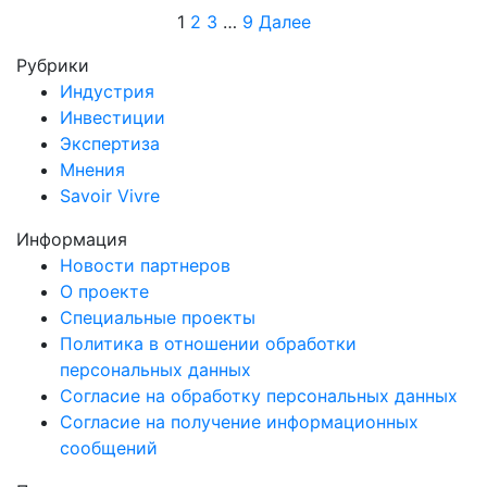
Пагинация
1
2
3
…
9
Далее
записей
Рубрики
Индустрия
Инвестиции
Экспертиза
Мнения
Savoir Vivre
Информация
Новости партнеров
О проекте
Специальные проекты
Политика в отношении обработки
персональных данных
Согласие на обработку персональных данных
Согласие на получение информационных
сообщений