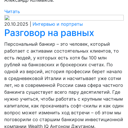
Александр Колмыков.
Читать
20.10.2025 |
Интервью и портреты
Разговор на равных
Персональный банкир – это человек, который
работает с активами состоятельных клиентов, то
есть людей, у которых есть хотя бы 100 млн
рублей на банковских и брокерских счетах. По
одной из версий, история профессии берет начало
в средневековой Италии и насчитывает уже сотни
лет, но в современной России сама сфера частного
банкинга существует всего пару десятилетий. Где
нужно учиться, чтобы работать с крупным частным
капиталом, как прокачивать софт-скилы и как один
вопрос может изменить ход встречи – об этом мы
поговорили со старшим банкиром инвестиционной
компании Wealth IQ Антоном Джуганом.