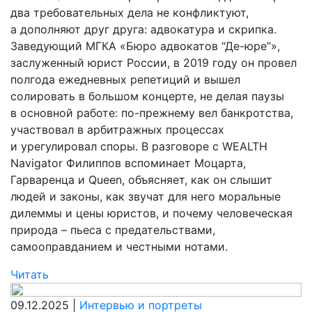
два требовательных дела не конфликтуют,
а дополняют друг друга: адвокатура и скрипка.
Заведующий МГКА «Бюро адвокатов “Де-­юре”»,
заслуженный юрист России, в 2019 году он провел
полгода ежедневных репетиций и вышел
солировать в большом концерте, не делая паузы
в основной работе: по-прежнему вел банкротства,
участвовал в арбитражных процессах
и урегулировал споры. В разговоре с WEALTH
Navigator Филиппов вспоминает Моцарта,
Гарваренца и Queen, объясняет, как он слышит
людей и законы, как звучат для него моральные
дилеммы и цены юристов, и почему человеческая
природа – пьеса с предательствами,
самооправданием и честными нотами.
Читать
09.12.2025 |
Интервью и портреты