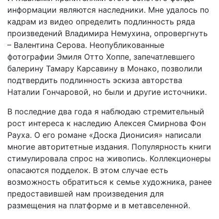
информации являются наследники. Мне удалось по
кадрам из видео определить подлинность ряда
произведений Владимира Немухина, опровергнуть
– Валентина Серова. Неопубликованные
фотографии Эмиля Отто Хоппе, запечатлевшего
балерину Тамару Карсавину в Монако, позволили
подтвердить подлинность эскиза авторства
Наталии Гончаровой, но были и другие источники.
В последние два года я наблюдаю стремительный
рост интереса к наследию Алексея Смирнова Фон
Рауха. О его романе «Доска Дионисия» написали
многие авторитетные издания. Популярность книги
стимулировала спрос на живопись. Коллекционеры
опасаются подделок. В этом случае есть
возможность обратиться к семье художника, ранее
предоставившей нам произведения для
размещения на платформе и в метавселенной.