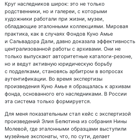
Круг наследников широк: это не только
родственники, но и галереи, с которыми
художники работали при жизни, музеи,
обладающие эталонными коллекциями. Мировая
практика, как в случаях Фондов Куно Амье
и Сальвадора Дали, давно доказала эффективность
централизованной работы с архивами. Они не
только выпускают авторитетные каталоги-­резоне,
но и ведут активную юридическую борьбу
с подделками, становясь арбитром в вопросах
аутентификации. Во время экспертизы
произведения Куно Амье я обращалась к архивам
фонда, основанного его наследниками. В России
эта система только формируется.
Для меня показательным стал кейс с экспертизой
произведений Элия Белютина из собрания Нины
Молевой, где эталонными образцами выступили
музейные экспонаты, что, по сути, делает