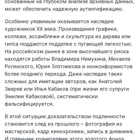
основанный на глубоком анализе архивных данных,
может обеспечить надежную аутентификацию.
Особенно уязвимым оказывается наследие
художников XX века. Произведения графики,
коллажи, ассамбляжи и скульптура из дерева или
гипса поддаются подделке с пугающей легкостью.
На российском рынке в зоне высочайшего риска
находятся работы Владимира Немухина, Михаила
Рогинского, Юрия Злотникова и нонконформистов
более позднего периода. Даже наследие таких
сложных для имитации авторов, как Анатолий
Зверев или Илья Кабаков (при жизни его супруги
Эмилии Кабаковой), систематически
фальсифицируется.
В этой ситуации доказательством подлинности
становится след из прошлого – фотография из
мастерской, кадр кинохроники, запись в дневнике.
И главными хранителями этого золотого фонда