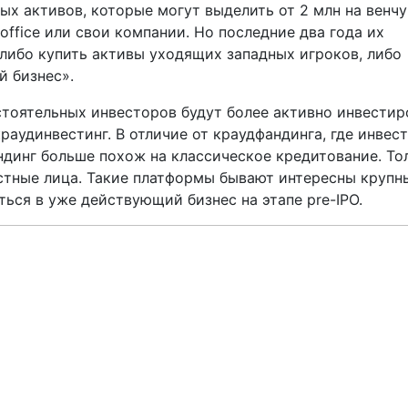
х активов, которые могут выделить от 2 млн на венчу
office или свои компании. Но последние два года их
 либо купить активы уходящих западных игроков, либо
 бизнес».
остоятельных инвесторов будут более активно инвестир
раудинвестинг. В отличие от краудфандинга, где инвес­
ендинг больше похож на классическое кредитование. То
стные лица. Такие платформы бывают интересны крупн
ься в уже действующий бизнес на этапе pre-­IPO.