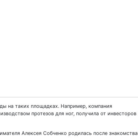
ды на таких площадках. Например, компания
изводством протезов для ног, получила от инвесторов
имателя Алексея Собченко родилась после знакомства