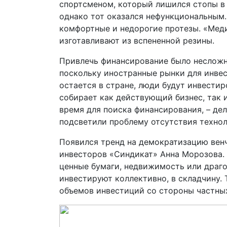
спортсменом, который лишился стопы в а
однако тот оказался нефункциональным.
комфортные и недорогие протезы. «Меди
изготавливают из вспененной резины.
Привлечь финансирование было несложно
поскольку иностранные рынки для инве
остается в стране, люди будут инвести
собирает как действующий бизнес, так и
время для поиска финансирования, – дел
подсветили проблему отсутствия технол
Появился тренд на демократизацию венч
инвесторов «Синдикат» Анна Морозова. 
ценные бумаги, недвижимость или драго
инвестируют коллективно, в складчину. Т
объемов инвес­тиций со стороны частны