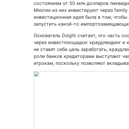
состоянием от 50 млн долларов ликвидны
Многие из них инвестируют через family 
инвестиционная идея была в том, чтобы
запустить какой-то импортозамещающий
Основатель Dsight считает, что часть с
через инвестплощадки: краудлендинг и к
не ставят себе цель заработать, краудл
роли банков кредиторами выступают ча
игрокам, поскольку позволяют вкладыват