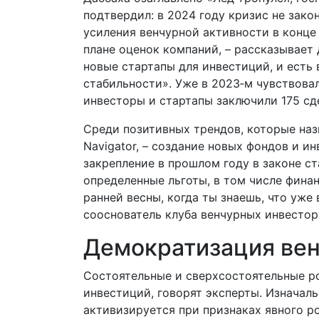
подтвердил: в 2024 году кризис не зако
усиления венчурной активности в конце 
плане оценок компаний, – рассказывает
новые стартапы для инвестиций, и есть 
стабильности». Уже в 2023‑м чувствовал
инвесторы и стартапы заключили 175 сде
Среди позитивных трендов, которые на
Navigator, – создание новых фондов и и
закрепление в прошлом году в законе с
определенные льготы, в том числе фина
ранней весны, когда ты знаешь, что уже 
сооснователь клуба венчурных инвестор
Демократизация ве
Состоятельные и сверхсостоятельные ро
инвестиций, говорят эксперты. Изначаль
активизируется при признаках явного р