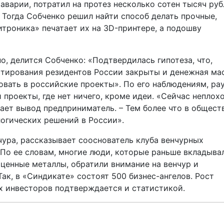
варии, потратил на протез несколько сотен тысяч руб­
 Тогда Собченко решил найти способ делать прочные,
троника» печатает их на 3D-принтере, а подошву
, делится Собченко: «Подтвердилась гипотеза, что,
стирования резидентов России закрыты и денежная ма
ровать в российские проекты». По его наблюдениям, ра
 проекты, где нет ничего, кроме идеи. «Сейчас неплох
ает вывод предприниматель. – Тем более что в общест
огических решений в России».
ура, рассказывает сооснователь клуба венчурных
По ее словам, многие люди, которые раньше вкладыва
ценные металлы, обратили внимание на венчур и
ак, в «Синдикате» состоят 500 бизнес-­ангелов. Рост
х инвесторов подтверждается и статистикой.