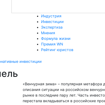
Индустрия
Инвестиции
Экспертиза
Мнения
Формула жизни
Премия WN
Рейтинг юристов
рнативные инвестиции
пель
«Венчурная зима» – популярная метафора 
описания ситуации на российском венчур
рынке в последние пару лет. Часть инвест
перестала вкладываться в российские про