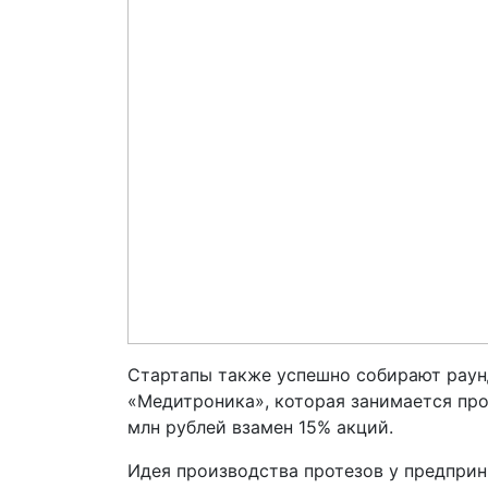
Стартапы также успешно собирают раун
«Медитроника», которая занимается про
млн руб­лей взамен 15% акций.
Идея производства протезов у предприн