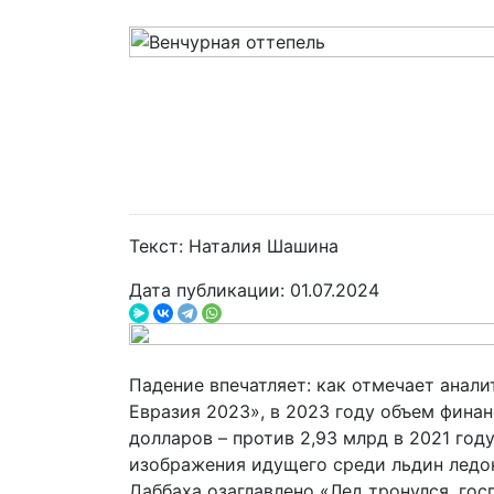
Текст: Наталия Шашина
Дата публикации: 01.07.2024
Падение впечатляет: как отмечает анали
Евразия 2023», в 2023 году объем фина
долларов – против 2,93 млрд в 2021 год
изображения идущего среди льдин ледок
Даббаха озаглавлено «Лед тронулся, гос