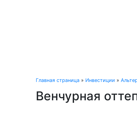
Главная страница
»
Инвестиции
»
Альте
Венчурная отте