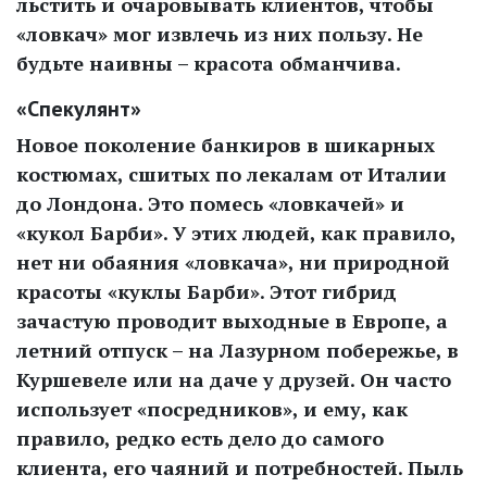
льстить и очаровывать клиентов, чтобы
«ловкач» мог извлечь из них пользу. Не
будьте наивны – красота обманчива.
«Спекулянт»
Новое поколение банкиров в шикарных
костюмах, сшитых по лекалам от Италии
до Лондона. Это помесь «ловкачей» и
«кукол Барби». У этих людей, как правило,
нет ни обаяния «ловкача», ни природной
красоты «куклы Барби». Этот гибрид
зачастую проводит выходные в Европе, а
летний отпуск – на Лазурном побережье, в
Куршевеле или на даче у друзей. Он часто
использует «посредников», и ему, как
правило, редко есть дело до самого
клиента, его чаяний и потребностей. Пыль