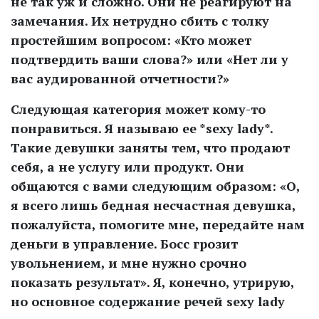
не так уж и сложно. Они не реагируют на
замечания. Их нетрудно сбить с толку
простейшим вопросом: «Кто может
подтвердить ваши слова?» или «Нет ли у
вас аудированной отчетности?»
Следующая категория может кому-то
понравиться. Я называю ее *sexy lady*.
Такие девушки заняты тем, что продают
себя, а не услугу или продукт. Они
общаются с вами следующим образом: «О,
я всего лишь бедная несчастная девушка,
пожалуйста, помогите мне, передайте нам
деньги в управление. Босс грозит
увольнением, и мне нужно срочно
показать результат». Я, конечно, утрирую,
но основное содержание речей sexy lady