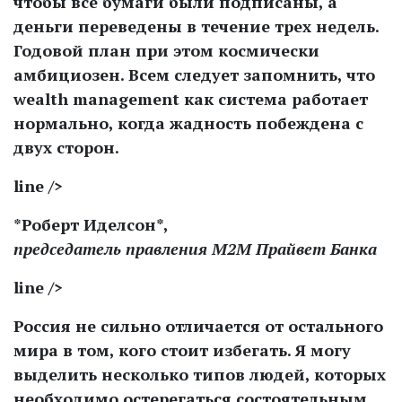
чтобы все бумаги были подписаны, а
деньги переведены в течение трех недель.
Годовой план при этом космически
амбициозен. Всем следует запомнить, что
wealth management как система работает
нормально, когда жадность побеждена с
двух сторон.
line />
*Роберт Иделсон*,
председатель правления М2М Прайвет Банка
line />
Россия не сильно отличается от остального
мира в том, кого стоит избегать. Я могу
выделить несколько типов людей, которых
необходимо остерегаться состоятельным