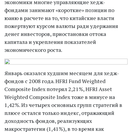
экономики многие управляющие хедж-
фондами занимают «короткие» позиции по
юаню в расчете на то, что китайские власти
пожертвуют курсом валюты ради удержания
денег инвесторов, приостановки оттока
капитала и укрепления показателей
экономического роста.
Январь оказался худшим месяцем для хедж-
фондов с 2008 года. HFRI Fund Weighted
Composite Index потерял 2,21%, HFRI Asset
Weighted Composite Index тоже в минусе на
1,42%. Из четырех основных групп стратегий в
плюсе остался только индекс, отражающий
доходность фондов, реализующих
макростратегии (1,41%), в то время как