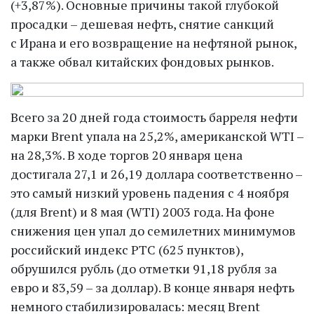
(+3,87%). Основные причины такой глубокой
просадки – дешевая нефть, снятие санкций
с Ирана и его возвращение на нефтяной рынок,
а также обвал китайских фондовых рынков.
Всего за 20 дней года стоимость барреля нефти
марки Brent упала на 25,2%, американской WTI –
на 28,3%. В ходе торгов 20 января цена
достигала 27,1 и 26,19 доллара соответственно –
это самый низкий уровень падения с 4 но­ября
(для Brent) и 8 мая (WTI) 2003 года. На фоне
снижения цен упал до семилетних минимумов
российский индекс РТС (625 пунктов),
обрушился рубль (до отметки 91,18 руб­ля за
евро и 83,59 – за доллар). В конце января нефть
немного стабилизировалась: месяц Brent