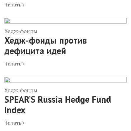
Читать
Хедж-фонды
Хедж-фонды против
дефицита идей
Читать
Хедж-фонды
SPEAR’S Russia Hedge Fund
Index
Читать