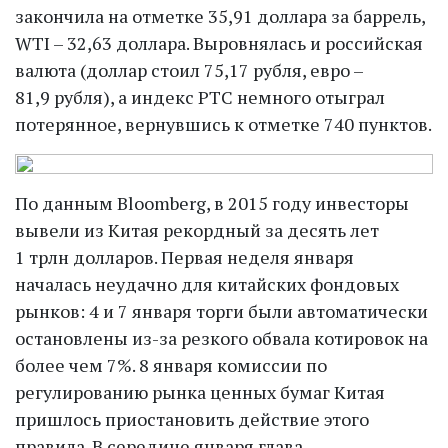
закончила на отметке 35,91 доллара за баррель,
WTI – 32,63 доллара. Выровнялась и российская
валюта (доллар стоил 75,17 руб­ля, евро –
81,9 рубля), а индекс РТС немного отыграл
потерянное, вернувшись к отметке 740 пунктов.
По данным Bloomberg, в 2015 году инвесторы
вывели из Китая рекордный за десять лет
1 трлн долларов. Первая неделя января
началась неудачно для китайских фондовых
рынков: 4 и 7 января торги были автоматически
остановлены из-за резкого обвала котировок на
более чем 7%. 8 января комиссии по
регулированию рынка ценных бумаг Китая
пришлось приостановить действие этого
правила. В середине января глава