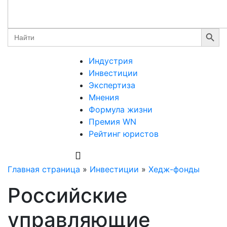
Search Button
Search
for:
Индустрия
Инвестиции
Экспертиза
Мнения
Формула жизни
Премия WN
Рейтинг юристов
Главная страница
»
Инвестиции
»
Хедж-фонды
Российские
управляющие