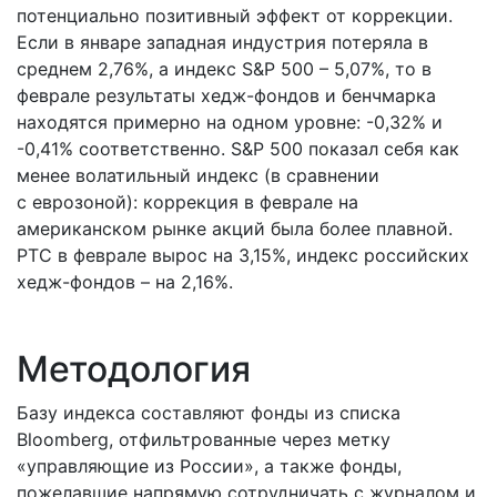
потенциально позитивный эффект от коррекции.
Если в январе западная индустрия потеряла в
среднем 2,76%, а индекс S&P 500 – 5,07%, то в
феврале результаты хедж-фондов и бенчмарка
находятся примерно на одном уровне: -0,32% и
-0,41% соответственно. S&P 500 показал себя как
менее волатильный индекс (в сравнении
с еврозоной): коррекция в феврале на
американском рынке акций была более плавной.
РТС в феврале вырос на 3,15%, индекс российских
хедж-фондов – на 2,16%.
Методология
Базу индекса составляют фонды из списка
Bloomberg, отфильтрованные через метку
«управляющие из России», а также фонды,
пожелавшие напрямую сотрудничать с журналом и