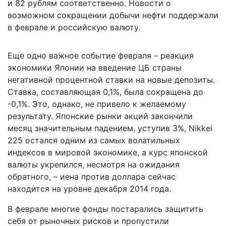
и 82 руб­лям соответственно. Новости о
возможном сокращении добычи нефти поддержали
в фев­рале и российскую валюту.
Еще одно важное событие февраля – реакция
экономики Японии на введение ЦБ страны
негативной процентной ставки на новые депозиты.
Ставка, составляющая 0,1%, была сокращена до
-0,1%. Это, однако, не привело к желаемому
результату. Японские рынки акций закончили
месяц значительным падением, уступив 3%, Nikkei
225 остался одним из самых волатильных
индексов в мировой экономике, а курс японской
валюты укрепился, несмотря на ожидания
обратного, – иена против доллара сейчас
находится на уровне декабря 2014 года.
В феврале многие фонды постарались защитить
себя от рыночных рисков и пропустили