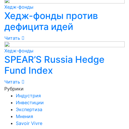
Хедж-фонды
Хедж-фонды против
дефицита идей
Читать
Хедж-фонды
SPEAR’S Russia Hedge
Fund Index
Читать
Рубрики
Индустрия
Инвестиции
Экспертиза
Мнения
Savoir Vivre