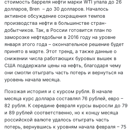
стоимость барреля нефти марки WTI упала до 26
долларов, Bren – до 30 долларов. Началось
активное обсуждение сокращения темпов
производства нефти в большинстве стран-
добытчиков. Так, в России готовится план по
заморозке нефте­добычи в 2016 году на уровне
января этого года – окончательное решение будет
принято в марте. Этот тренд, а также данные о
снижении числа работающих буровых вышек в
США поддержали цены на нефть, благодаря чему
они смогли отыграть часть потерь и вернуться на
уровень начала месяца.
Похожая история и с курсом рубля. В начале
месяца курс доллара составлял 76 рублей, евро –
82 рубля. К середине февраля курсы выросли до 79
и 89 рублей соответственно, но к концу месяца
российской валюте удалось отыграть часть
потерь, вернувшись к уровням начала февраля – 75