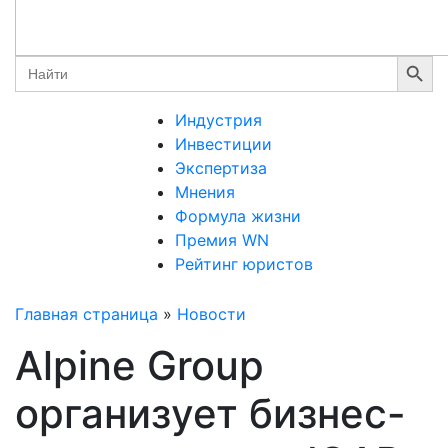
Search Button
Search
for:
Индустрия
Инвестиции
Экспертиза
Мнения
Формула жизни
Премия WN
Рейтинг юристов
Главная страница
»
Новости
Alpine Group
организует бизнес-