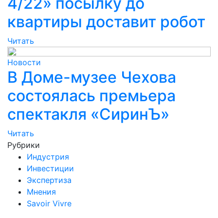
4/22» посылку до
квартиры доставит робот
Читать
Новости
В Доме-музее Чехова
состоялась премьера
спектакля «СиринЪ»
Читать
Рубрики
Индустрия
Инвестиции
Экспертиза
Мнения
Savoir Vivre