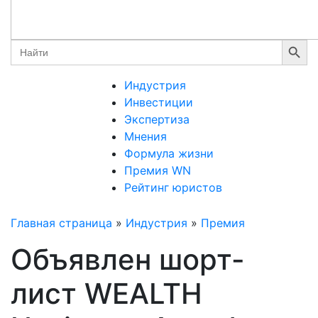
Search Button
Search
for:
Индустрия
Инвестиции
Экспертиза
Мнения
Формула жизни
Премия WN
Рейтинг юристов
Главная страница
»
Индустрия
»
Премия
Объявлен шорт-
лист WEALTH