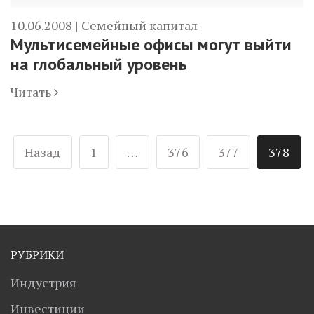
10.06.2008 |
Семейный капитал
Мультисемейные офисы могут выйти
на глобальный уровень
Читать
Пагинация
Назад
1
…
376
377
378
записей
РУБРИКИ
Индустрия
Инвестиции