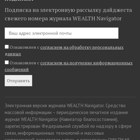
Подписка на электронную рассылку дайджеста
свежего номера журнала WEALTH Navigator
Ознакомлен с
согласием на обработку персональных
данных
Ознакомлен с
согласием на получение информационных
сообщений
Электронная версия журнала WEALTH Navigator. Средство
массовой информации – периодическое печатное издание
журнал WEALTH Navigator (Навигатор благосостояния),
зарегистрирован Федеральной службой по надзору в сфере
связи, информационных технологий и массовых
коммуникаций, реестровая запись о регистрации СМИ ПИ №