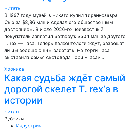
Читать
В 1997 году музей в Чикаго купил тираннозавра
Сью за $8,36 млн и сделал его общественным
достоянием. В июле 2026-го неизвестный
покупатель заплатил Sotheby’s $50,1 млн за другого
T. rex — Гаса. Теперь палеонтологи ждут, разрешат
ли им вообще с ним работать. На торги Гаса
выставила семья скотовода Гэри «Гаса»…
Хроника
Какая судьба ждёт самый
дорогой скелет T. rex’а в
истории
Читать
Рубрики
Индустрия