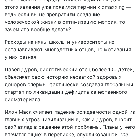
этого явления уже появился термин kidmaxxing —
ведь если вы не превратили создание
человеческой жизни в оптимизацию метрик, то
зачем это вообще делать?
Расходы на нянь, школы и университеты не
останавливают многодетных отцов, но мотивация
у них разная.
Павел Дуров, биологический отец более 100 детей,
объясняет свою историю нехваткой здоровых
доноров спермы, фактически создавая глобальный
стартап по ликвидации дефицита качественного
биоматериала.
Илон Маск считает падение рождаемости одной из
главных угроз цивилизации и, как и Дуров, вносит
свой вклад в решение этой проблемы. Планы у него
впечатляющие: в переписке, опубликованной
The