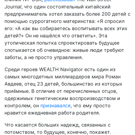
Journal
, что один состоятельный китайский
предприниматель хотел заказать более 200 детей с
помощью суррогатного материнства: «Я спросил
его: «А как вы собираетесь воспитывать всех этих
детей?» Он не нашёлся что ответить». Эта
утопическая попытка спроектировать будущее
спотыкается об очевидное: живые люди требуют
заботы, а не просто управления.
Среди героев WEALTH Navigator есть один из
самых многодетных миллиардеров мира Роман
Авдеев, отец 23 детей, большинство из которых
приёмные. В отличие от перечисленных отцов,
одержимых генетическим воспроизводством и
контролем, он
признавался
, что ему просто
нравится ежедневная работа родителя.
Что касается больших надежд, связанных с
потомством, то будущее, конечно, покажет.