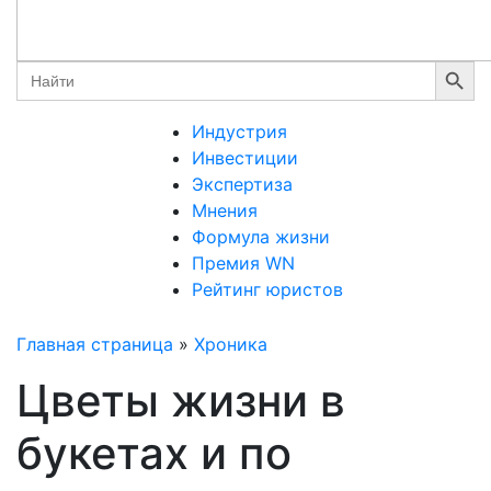
Search Button
Search
for:
Индустрия
Инвестиции
Экспертиза
Мнения
Формула жизни
Премия WN
Рейтинг юристов
Главная страница
»
Хроника
Цветы жизни в
букетах и по