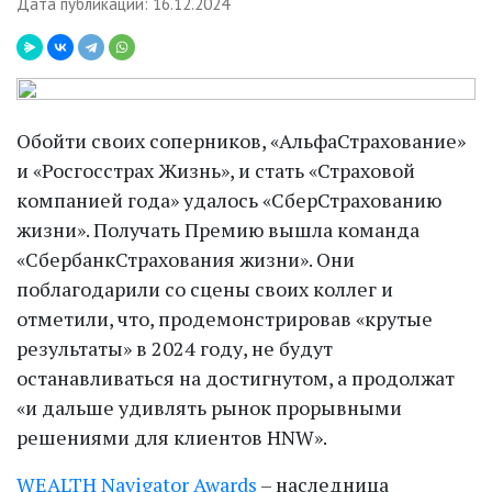
Дата публикации: 16.12.2024
Обойти своих соперников, «АльфаСтрахование»
и «Росгосстрах Жизнь», и стать «Страховой
компанией года» удалось «СберСтрахованию
жизни». Получать Премию вышла команда
«СбербанкСтрахования жизни». Они
поблагодарили со сцены своих коллег и
отметили, что, продемонстрировав «крутые
результаты» в 2024 году, не будут
останавливаться на достигнутом, а продолжат
«и дальше удивлять рынок прорывными
решениями для клиентов HNW».
WEALTH Navigator Awards
– наследница