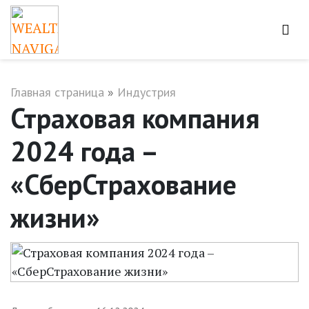
Главная страница
»
Индустрия
Страховая компания
2024 года –
«СберСтрахование
жизни»