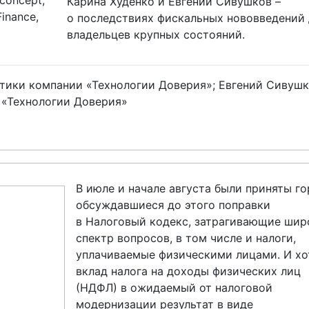
 concept,
Карина Худенко и Евгений Сивушков –
Finance,
о последствиях фискальных нововведений 
владельцев крупных состояний.
ктики компании «Технологии Доверия»; Евгений Сивушк
 «Технологии Доверия»
В июле и начале августа были приняты г
обсуждавшиеся до этого поправки
в Налоговый кодекс, затрагивающие шир
спектр вопросов, в том числе и налоги,
уплачиваемые физическими лицами. И хо
вклад налога на доходы физических лиц
(НДФЛ) в ожидаемый от налоговой
модернизации результат в виде