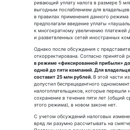
ривающий уплату налога в размере 5 мл
выгодным послаблением для владельцев
в правилах применения данного режима
предполагали введение уплаты «паушаль
к многократному увеличению платежей 
и разветвленных сетей иностранных ком
Однако после обсуждения с представите
откорректирована. Согласно принятой р
в режиме «фиксированной прибыли» дол
одной до пяти компаний. Для владельц
составит 25 млн руб­лей.
В этой части и
допустил беспрецедентного одномомент
налогоплательщиков, которые перешли н
сохранение в течение пяти лет (общий с
этого режима), в новом законе нет.
С учетом обсуждений налоговых измене
вряд ли разумно рассчитывать на смягч