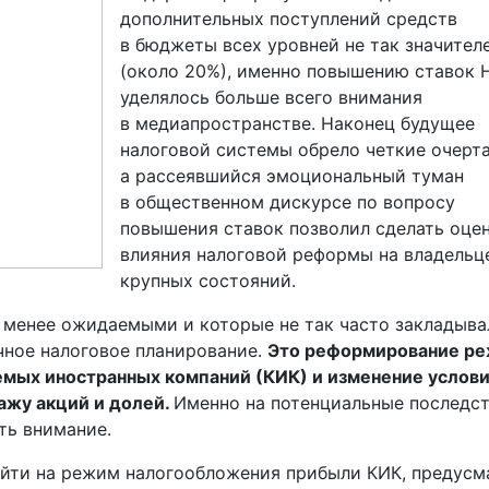
дополнительных поступлений средств
в бюджеты всех уровней не так значител
(около 20%), именно повышению ставок
уделялось больше всего внимания
в медиапространстве. Наконец будущее
налоговой системы обрело четкие очерта
а рассеявшийся эмоциональный туман
в общественном дискурсе по вопросу
повышения ставок позволил сделать оце
влияния налоговой реформы на владельц
крупных состояний.
 менее ожидаемыми и которые не так часто закладыва
чное налоговое планирование.
Это реформирование р
мых иностранных компаний (КИК) и изменение услов
ажу акций и долей.
Именно на потенциальные последс
ть внимание.
ейти на режим налогообложения прибыли КИК, предусм