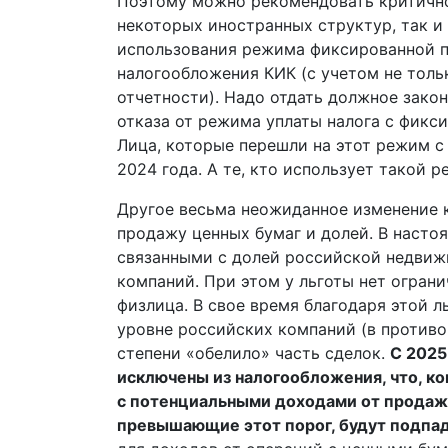
Поэтому можно рекомендовать критично
некоторых иностранных структур, так 
использования режима фиксированной п
налогообложения КИК (с учетом не толь
отчетности). Надо отдать должное зак
отказа от режима уплаты налога с фикс
Лица, которые перешли на этот режим с
2024 года. А те, кто использует такой р
Другое весьма неожиданное изменение 
продажу ценных бумаг и долей. В насто
связанными с долей российской недвиж
компаний. При этом у льготы нет ограни
физлица. В свое время благодаря этой л
уровне российских компаний (в противо
степени «обелило» часть сделок.
С 2025
исключены из налогообложения, что, ко
с потенциальными доходами от продаж
превышающие этот порог, будут подпад