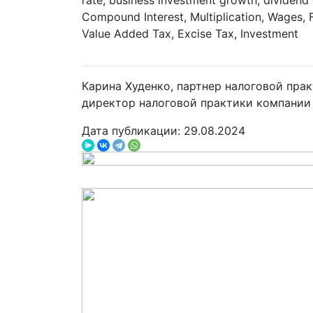
rate, business investment growth, dividend
Compound Interest, Multiplication, Wages, 
Value Added Tax, Excise Tax, Investment
Карина Худенко, партнер налоговой пра
директор налоговой практики компании
Дата публикации: 29.08.2024